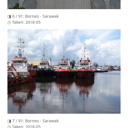
◨ 6 / 91: Borneo - Sarawak
◷ Taken: 2018-05
◨ 7 / 91: Borneo - Sarawak
◷ Taken: 2018-05