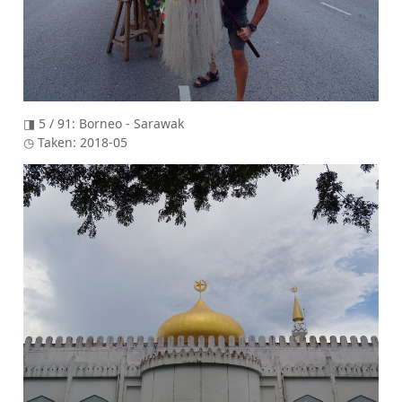
◨ 5 / 91: Borneo - Sarawak
◷ Taken: 2018-05