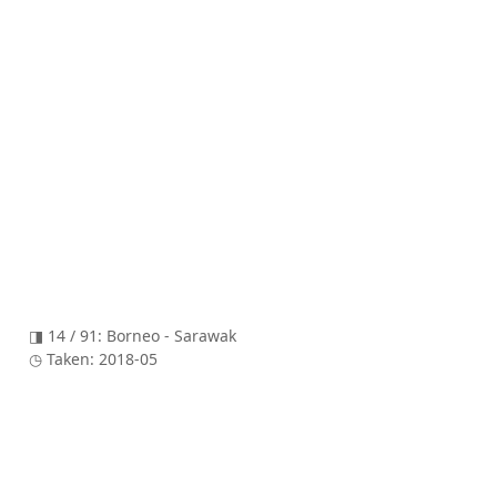
◨ 14 / 91: Borneo - Sarawak
◷ Taken: 2018-05