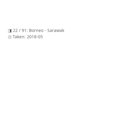
◨ 22 / 91: Borneo - Sarawak
◷ Taken: 2018-05