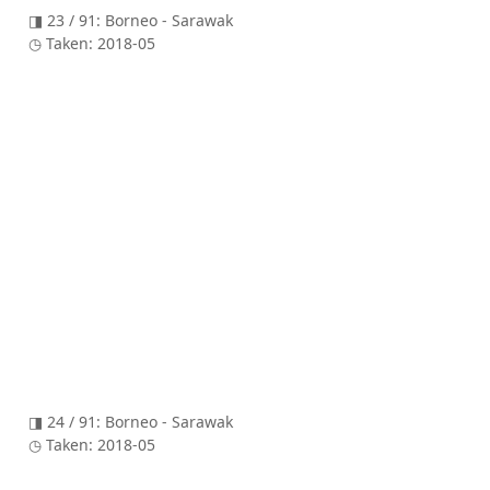
◨ 23 / 91: Borneo - Sarawak
◷ Taken: 2018-05
◨ 24 / 91: Borneo - Sarawak
◷ Taken: 2018-05