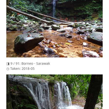
◨ 9 / 91: Borneo - Sarawak
◷ Taken: 2018-05