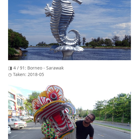
◨ 4 / 91: Borneo - Sarawak
◷ Taken: 2018-05