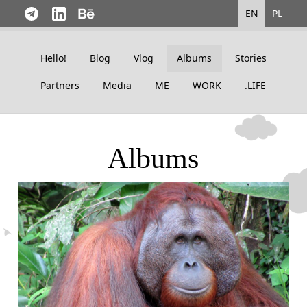
EN
PL
Hello!
Blog
Vlog
Albums
Stories
Partners
Media
ME
WORK
.LIFE
Albums