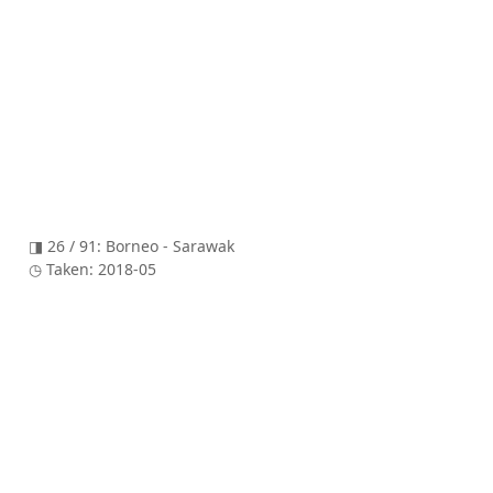
◨ 26 / 91: Borneo - Sarawak
◷ Taken: 2018-05