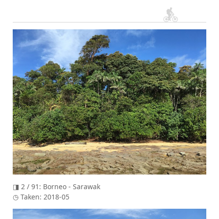
◨ 2 / 91: Borneo - Sarawak
◷ Taken: 2018-05