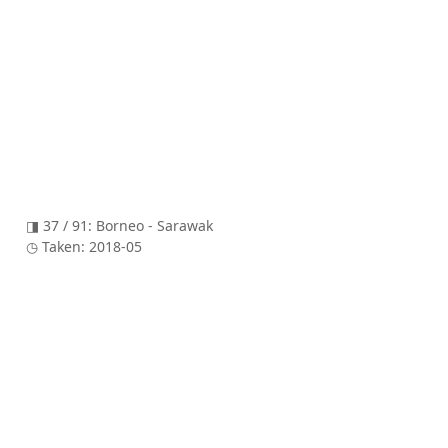
◨ 37 / 91: Borneo - Sarawak
◷ Taken: 2018-05