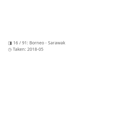
◨ 16 / 91: Borneo - Sarawak
◷ Taken: 2018-05