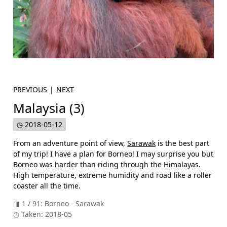
PREVIOUS
|
NEXT
Malaysia (3)
◷ 2018-05-12
From an adventure point of view,
Sarawak
is the best part
of my trip! I have a plan for Borneo! I may surprise you but
Borneo was harder than riding through the Himalayas.
High temperature, extreme humidity and road like a roller
coaster all the time.
◨ 1 / 91: Borneo - Sarawak
◷ Taken: 2018-05