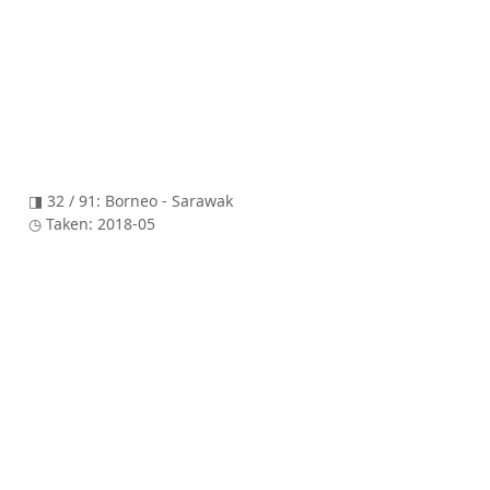
◨ 32 / 91: Borneo - Sarawak
◷ Taken: 2018-05